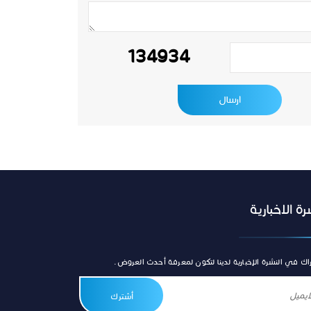
134934
رة الاخبارية
اك في النشرة الإخبارية لدينا لتكون لمعرفة أحدث العروض.