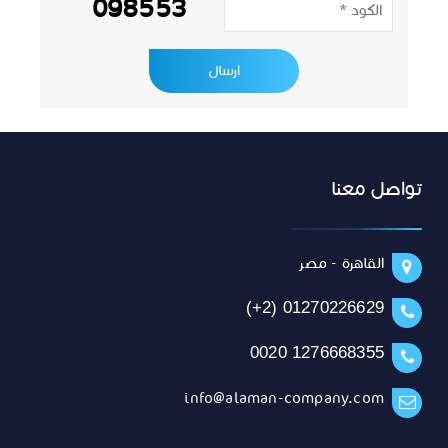
098553
تواصل معنا
القاهرة - مصر
(+2) 01270226629
0020 1276668355
info@alaman-company.com