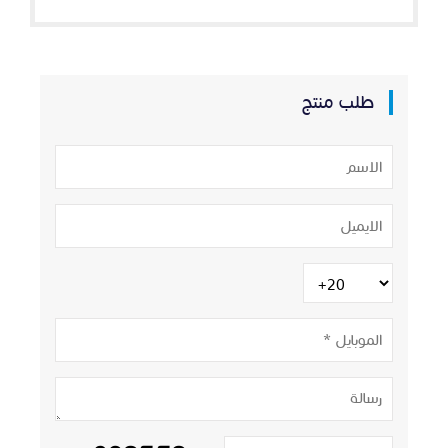
طلب منتج