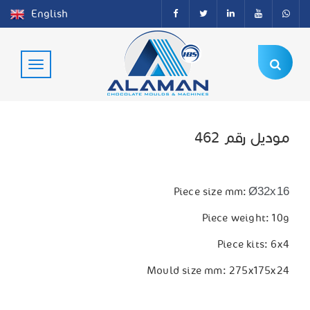
English
موديل رقم 462
Ø32x16
Piece size mm:
Piece weight: 10g
Piece kits: 6x4
Mould size mm: 275x175x24